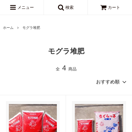
メニュー
検索
カート
ホーム
モグラ堆肥
モグラ堆肥
4
全
商品