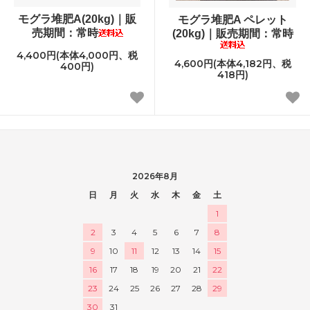
モグラ堆肥A(20kg)｜販
モグラ堆肥A ペレット
売期間：常時
(20kg)｜販売期間：常時
4,400円(本体4,000円、税
4,600円(本体4,182円、税
400円)
418円)
2026年8月
日
月
火
水
木
金
土
1
2
3
4
5
6
7
8
9
10
11
12
13
14
15
16
17
18
19
20
21
22
23
24
25
26
27
28
29
30
31