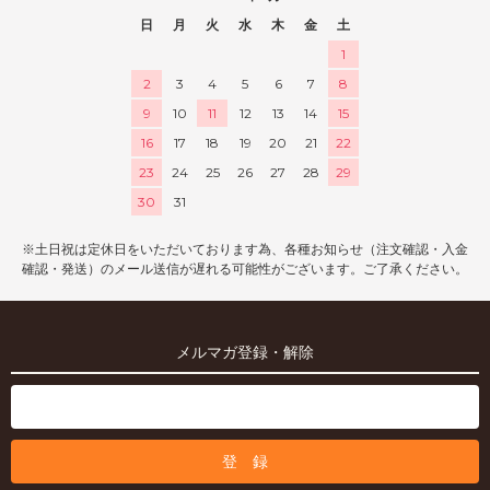
日
月
火
水
木
金
土
1
2
3
4
5
6
7
8
9
10
11
12
13
14
15
16
17
18
19
20
21
22
23
24
25
26
27
28
29
30
31
※土日祝は定休日をいただいております為、各種お知らせ（注文確認・入金
確認・発送）のメール送信が遅れる可能性がございます。ご了承ください。
メルマガ登録・解除