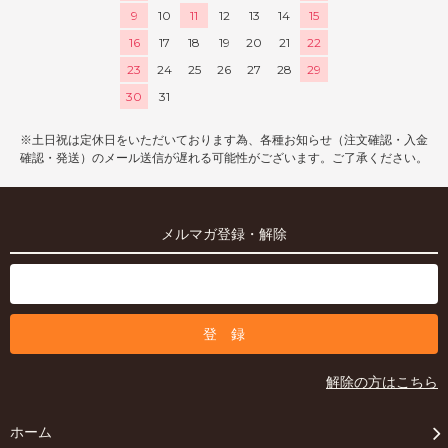
9
10
11
12
13
14
15
16
17
18
19
20
21
22
23
24
25
26
27
28
29
30
31
※土日祝は定休日をいただいております為、各種お知らせ（注文確認・入金
確認・発送）のメール送信が遅れる可能性がございます。ご了承ください。
メルマガ登録・解除
解除の方はこちら
ホーム