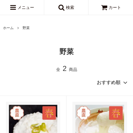
メニュー
検索
カート
ホーム
野菜
野菜
2
全
商品