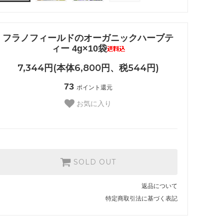
フラノフィールドのオーガニックハーブテ
ィー 4g×10袋
7,344円(本体6,800円、税544円)
73
ポイント還元
お気に入り
SOLD OUT
返品について
特定商取引法に基づく表記