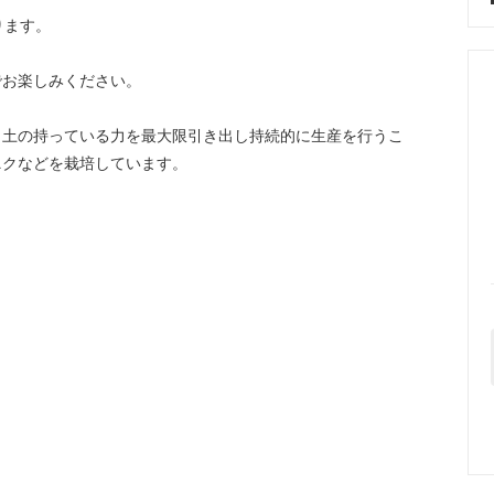
ります。
でお楽しみください。
、土の持っている力を最大限引き出し持続的に生産を行うこ
ニクなどを栽培しています。