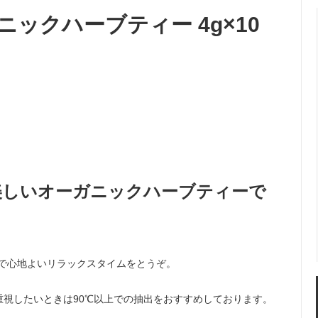
い
ックハーブティー 4g×10
美しいオーガニックハーブティーで
で心地よいリラックスタイムをとうぞ。
重視したいときは90℃以上での抽出をおすすめしております。