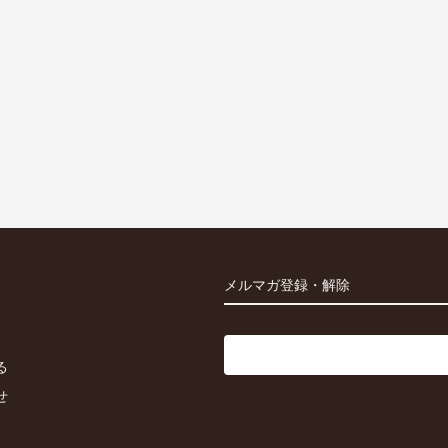
メルマガ登録・解除
る
せ