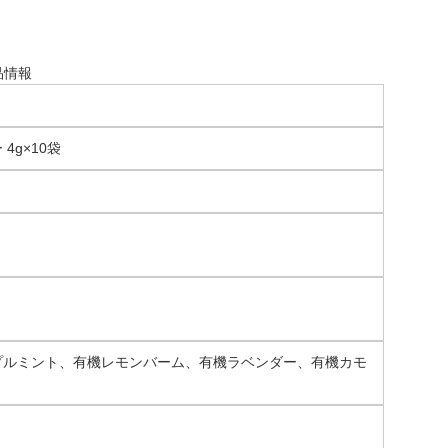
品情報
g×10袋
プルミント、有機レモンバーム、有機ラベンダー、有機カモ