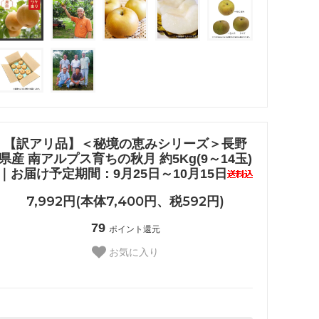
【訳アリ品】＜秘境の恵みシリーズ＞長野
県産 南アルプス育ちの秋月 約5Kg(9～14玉)
｜お届け予定期間：9月25日～10月15日
7,992円(本体7,400円、税592円)
79
ポイント還元
お気に入り