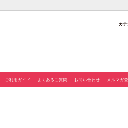
カテ
でさが
加工品
値段でさがす
ラシ
会員特典・ラ
ンク制度につ
お試しボック
いて
ス
ご利用ガイド
よくあるご質問
お問い合わせ
メルマガ
の果物
新定期準備中
開始】
販売開
格改定