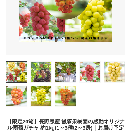
【限定20箱】長野県産 飯塚果樹園の感動オリジナ
ル葡萄ガチャ 約1kg(1～3種/2～3房)｜お届け予定