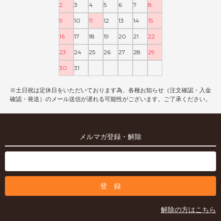
2
3
4
5
6
7
8
9
10
11
12
13
14
15
16
17
18
19
20
21
22
23
24
25
26
27
28
29
30
31
※土日祝は定休日をいただいております為、各種お知らせ（注文確認・入金
確認・発送）のメール送信が遅れる可能性がございます。ご了承ください。
メルマガ登録・解除
解除の方はこちら