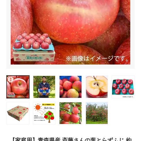
【家庭用】青森県産 斎藤さんの葉とらずふじ 約