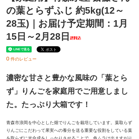
の葉とらずふじ 約5kg(12～
28玉)｜お届け予定期間：1月
15日～2月28日
0
件のレビュー
濃密な甘さと豊かな風味の「葉とら
ず」りんごを家庭用でご用意しまし
た。たっぷり大箱です！
青森市浪岡を中心とした畑でりんごを栽培しています。葉取らず
りんごにこだわって果実への養分を送る重要な役割をしている葉
を取らずに光合成をしっかりさせることで、色ムラは出ますがり