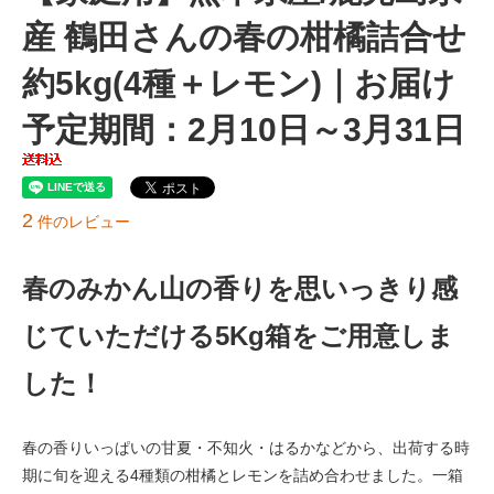
産 鶴田さんの春の柑橘詰合せ
約5kg(4種＋レモン)｜お届け
予定期間：2月10日～3月31日
2
件のレビュー
春のみかん山の香りを思いっきり感
じていただける5Kg箱をご用意しま
した！
春の香りいっぱいの甘夏・不知火・はるかなどから、出荷する時
期に旬を迎える4種類の柑橘とレモンを詰め合わせました。一箱