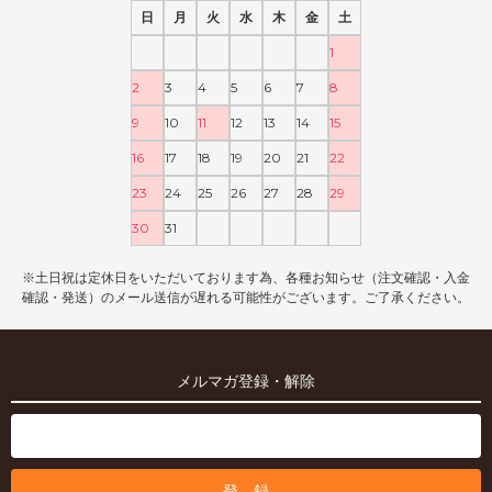
日
月
火
水
木
金
土
1
2
3
4
5
6
7
8
9
10
11
12
13
14
15
16
17
18
19
20
21
22
23
24
25
26
27
28
29
30
31
※土日祝は定休日をいただいております為、各種お知らせ（注文確認・入金
確認・発送）のメール送信が遅れる可能性がございます。ご了承ください。
メルマガ登録・解除