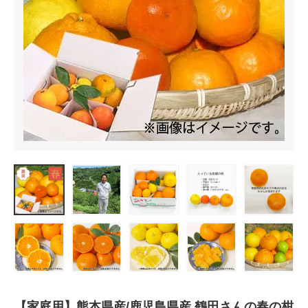
【家庭用】熊本県産/鹿児島県産 鶴田さんの春の柑