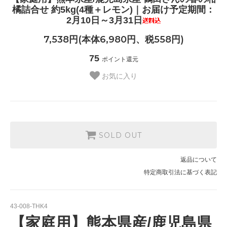
橘詰合せ 約5kg(4種＋レモン)｜お届け予定期間：
2月10日～3月31日
7,538円(本体6,980円、税558円)
75
ポイント還元
お気に入り
SOLD OUT
返品について
特定商取引法に基づく表記
43-008-THK4
【家庭用】熊本県産/鹿児島県