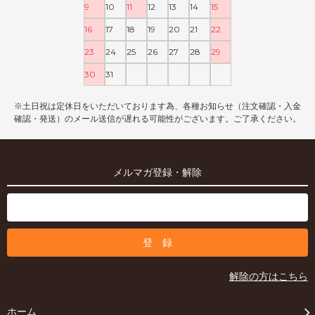
9
10
11
12
13
14
15
16
17
18
19
20
21
22
23
24
25
26
27
28
29
30
31
※土日祝は定休日をいただいております為、各種お知らせ（注文確認・入金
確認・発送）のメール送信が遅れる可能性がございます。ご了承ください。
メルマガ登録・解除
解除の方はこちら
ホーム