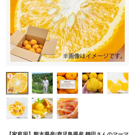
【家庭用】熊本県産/鹿児島県産 鶴田さんのマーマ