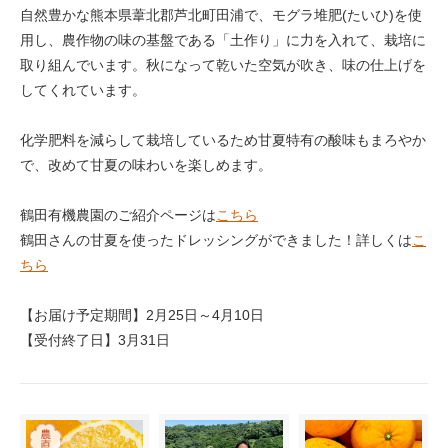
自然豊かな熊本県葦北郡芦北町田浦で、モグラ堆肥(たいひ)を使
用し、農作物の味の基盤である「土作り」に力を入れて、栽培に
取り組んでいます。秋になって乾いた空気が吹き、味の仕上げを
してくれています。
化学肥料を減らして栽培しているため甘夏特有の酸味もまろやか
で、改めて甘夏の味わいを楽しめます。
鶴田有機農園のご紹介ページは
こちら
鶴田さんの甘夏を使ったドレッシングができました！詳しくは
こ
ちら
【お届け予定期間】2月25日～4月10日
【受付終了日】3月31日