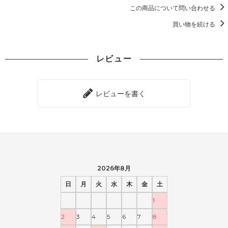
この商品について問い合わせる
買い物を続ける
レビュー
レビューを書く
2026年8月
日
月
火
水
木
金
土
1
2
3
4
5
6
7
8